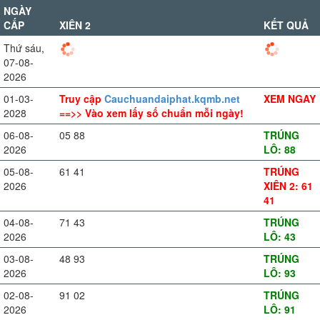
NGÀY
CẤP
XIÊN 2
KẾT QUẢ
Thứ sáu,
07-08-
2026
01-03-
Truy cập
Cauchuandaiphat.kqmb.net
XEM NGAY
2028
==>> Vào xem lấy số chuẩn mỗi ngày!
06-08-
05 88
TRÚNG
2026
LÔ: 88
05-08-
61 41
TRÚNG
2026
XIÊN 2: 61
41
04-08-
71 43
TRÚNG
2026
LÔ: 43
03-08-
48 93
TRÚNG
2026
LÔ: 93
02-08-
91 02
TRÚNG
2026
LÔ: 91