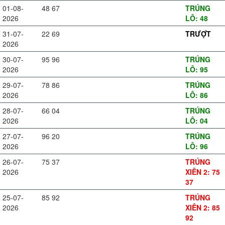
01-08-
48 67
TRÚNG
2026
LÔ: 48
31-07-
22 69
TRƯỢT
2026
30-07-
95 96
TRÚNG
2026
LÔ: 95
29-07-
78 86
TRÚNG
2026
LÔ: 86
28-07-
66 04
TRÚNG
2026
LÔ: 04
27-07-
96 20
TRÚNG
2026
LÔ: 96
26-07-
75 37
TRÚNG
2026
XIÊN 2: 75
37
25-07-
85 92
TRÚNG
2026
XIÊN 2: 85
92